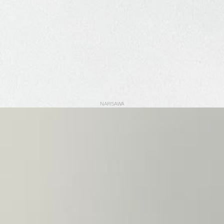
NARISAWA